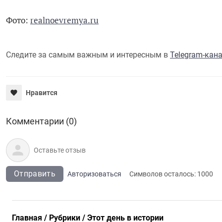
Фото:
realnoevremya.ru
Следите за самым важным и интересным в
Telegram-кан
Нравится
Комментарии (0)
Отправить
Авторизоваться
Символов осталось:
1000
Главная
Рубрики
Этот день в истории