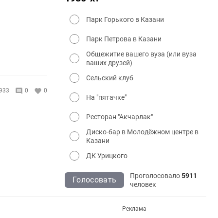
Парк Горького в Казани
Парк Петрова в Казани
Общежитие вашего вуза (или вуза
ваших друзей)
Сельский клуб
933
0
0
На "пятачке"
Ресторан "Акчарлак"
Диско-бар в Молодёжном центре в
Казани
ДК Урицкого
Проголосовало
5911
Голосовать
человек
Реклама