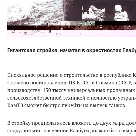
Гигантская стройка, начатая в окрестностях Елаб
Эпохальное решение о строительстве в республике К
Согласно постановлению ЦК КПСС и Совмина СССР, в 
производству 150 тысяч универсальных пропашных т
сельскохозяйственной техникой и полностью устрани
КамТЗ сможет быстро перейти на выпуск танков.
В стройку предполагалось вложить до двух млрд дол
соцкультбыта: население Елабуги должно было вырас