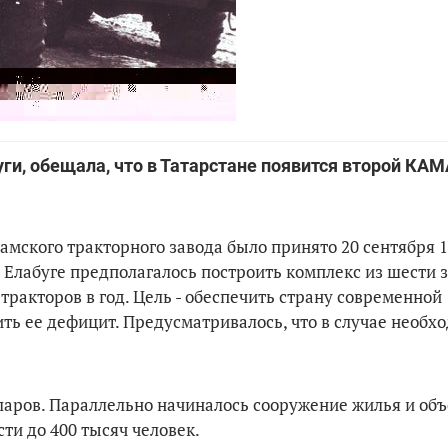
уги, обещала, что в Татарстане появится второй КАМ
амского тракторного завода было принято 20 сентября 1
Елабуге предполагалось построить комплекс из шести 
ракторов в год. Цель - обеспечить страну современной
ть ее дефицит. Предусматривалось, что в случае необх
ларов. Параллельно начиналось сооружение жилья и объ
ти до 400 тысяч человек.