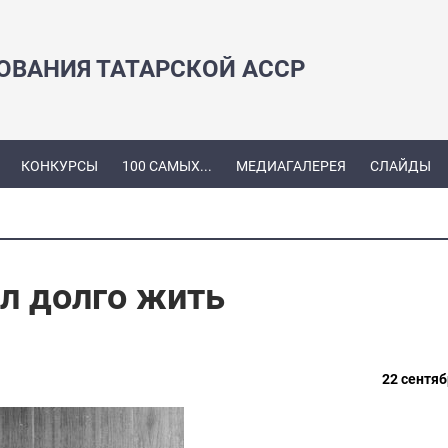
ЗОВАНИЯ ТАТАРСКОЙ АССР
КОНКУРСЫ
100 САМЫХ...
МЕДИАГАЛЕРЕЯ
СЛАЙДЫ
л долго жить
22 сентяб