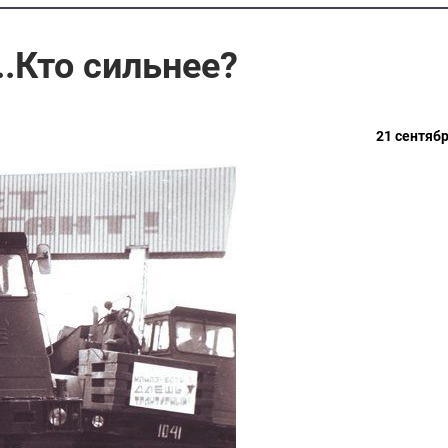
..Кто сильнее?
21 сентябр