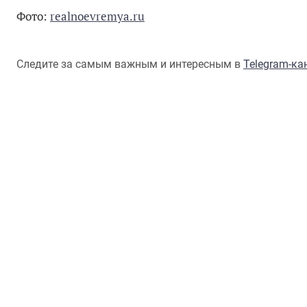
Фото:
realnoevremya.ru
Следите за самым важным и интересным в
Telegram-к
К 100-ЛЕТИЮ ОБРАЗОВАНИЯ ТАТАРСКОЙ АССР