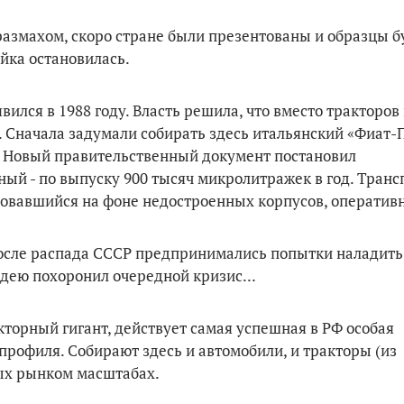
размахом, скоро стране были презентованы и образцы 
ойка остановилась.
ился в 1988 году. Власть решила, что вместо тракторов 
 Сначала задумали собирать здесь итальянский «Фиат-П
). Новый правительственный документ постановил
ый - по выпуску 900 тысяч микролитражек в год. Транс
асовавшийся на фоне недостроенных корпусов, оперативн
после распада СССР предпринимались попытки наладить
дею похоронил очередной кризис...
кторный гигант, действует самая успешная в РФ особая
профиля. Собирают здесь и автомобили, и тракторы (из
ых рынком масштабах.