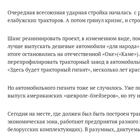
Очередная всесоюзная ударная стройка началась с 
елабужских тракторов. А потом грянул кризис, и стр
Шанс реанимировать проект, в измененном виде, появ
лучше выпускать дешевые автомобили «для народа».
итоге остановились на отечественной «Оке»(«Каме»
перепрофилировать тракторный завод в автомобильн
«Здесь будет тракторный гигант», несколько лет кр
Но автомобильного гиганта тоже не случилось. Уже 
выпуск американских «шевроле-блейзеров», но эту и
Сегодня на месте, где должен был быть построен тра
экономическая зона, работают предприятия разного 
белорусских комплектующих). В разумных, диктуем