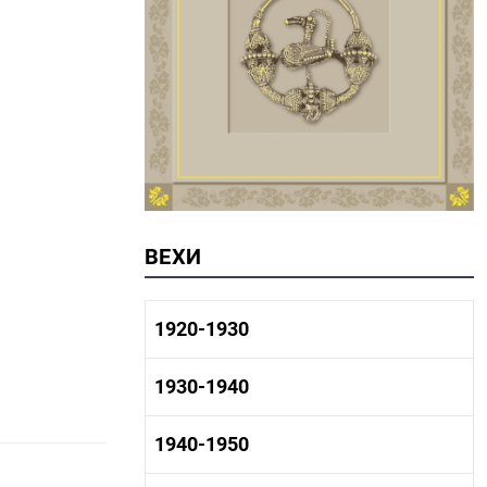
ВЕХИ
1920-1930
1920-1930 история
1930-1940
1920-1930 промышленность
1920-1930 культура
1930-1940 история
1940-1950
1930-1940 промышленность
1930-1940 культура