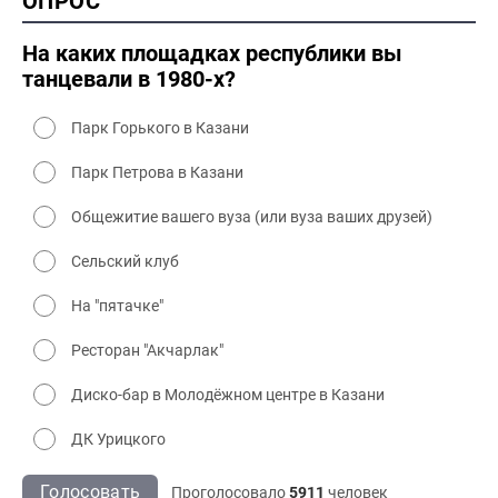
ОПРОС
2000 культура
На каких площадках республики вы
танцевали в 1980-х?
Парк Горького в Казани
Парк Петрова в Казани
Общежитие вашего вуза (или вуза ваших друзей)
Сельский клуб
На "пятачке"
Ресторан "Акчарлак"
Диско-бар в Молодёжном центре в Казани
ДК Урицкого
Голосовать
Проголосовало
5911
человек