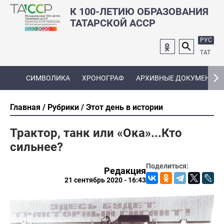
К 100-ЛЕТИЮ ОБРАЗОВАНИЯ
ТАТАРСКОЙ АССР
РУС
ТАТ
СИМВОЛИКА
ХРОНОГРАФ
АРХИВНЫЕ ДОКУМЕНТЫ
Главная
Рубрики
Этот день в истории
Трактор, танк или «Ока»...Кто
сильнее?
Поделиться:
Редакция
21 сентябрь 2020 - 16:43