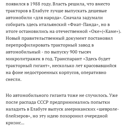
появился в 1988 году. Власть решила, что вместо
тракторов в Елабуге лучше выпускать дешевые
автомобили «для народа». Сначала задумали
собирать здесь итальянский «Фиат-Панда», но в
итоге остановились на отечественной «Оке»(«Каме»).
Новый правительственный документ постановил
перепрофилировать тракторный завод в
автомобильный - по выпуску 900 тысяч
микролитражек в год. Транспарант «Здесь будет
тракторный гигант», несколько лет красовавшийся
на фоне недостроенных корпусов, оперативно
снесли.
Но автомобильного гиганта тоже не случилось. Уже
после распада СССР предпринимались попытки
наладить в Елабуге выпуск американских «шевроле-
блейзеров», но эту идею похоронил очередной
кризис...