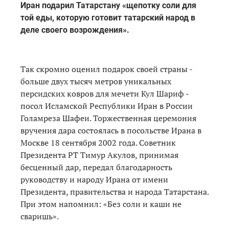
Иран подарил Татарстану «щепотку соли для
той еды, которую готовит татарский народ в
деле своего возрождения».
Так скромно оценил подарок своей страны -
больше двух тысяч метров уникальных
персидских ковров для мечети Кул Шариф -
посол Исламской Республики Иран в России
Голамреза Шафеи. Торжественная церемония
вручения дара состоялась в посольстве Ирана в
Москве 18 сентября 2002 года. Советник
Президента РТ Тимур Акулов, принимая
бесценный дар, передал благодарность
руководству и народу Ирана от имени
Президента, правительства и народа Татарстана.
При этом напомнил: «Без соли и каши не
сваришь».