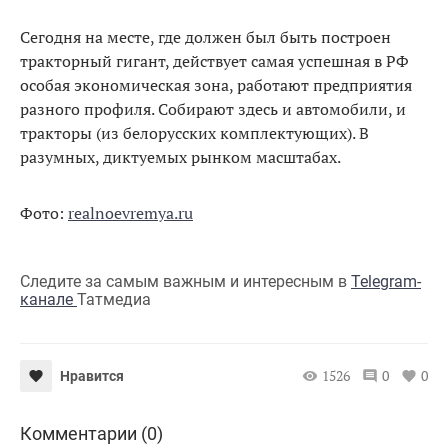
Сегодня на месте, где должен был быть построен
тракторный гигант, действует самая успешная в РФ
особая экономическая зона, работают предприятия
разного профиля. Собирают здесь и автомобили, и
тракторы (из белорусских комплектующих). В
разумных, диктуемых рынком масштабах.
Фото:
realnoevremya.ru
Следите за самым важным и интересным в
Telegram-
канале
Татмедиа
1526
0
0
Нравится
Комментарии (0)