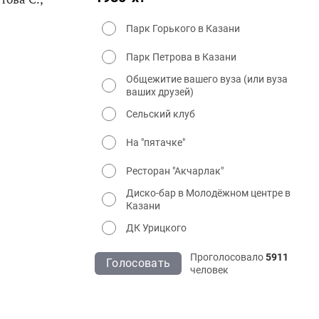
Парк Горького в Казани
Парк Петрова в Казани
Общежитие вашего вуза (или вуза
ваших друзей)
Сельский клуб
На "пятачке"
Ресторан "Акчарлак"
Диско-бар в Молодёжном центре в
Казани
ДК Урицкого
Проголосовало
5911
Голосовать
человек