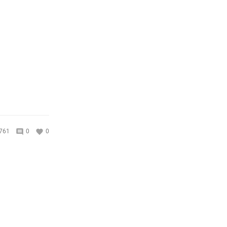
761
0
0