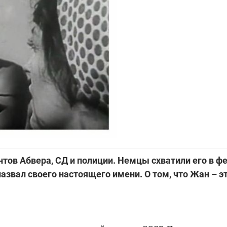
ов Абвера, СД и полиции. Немцы схватили его в ф
назвал своего настоящего имени. О том, что Жан – э