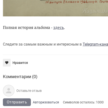
Полная история альбома -
здесь
.
Следите за самым важным и интересным в
Telegram-кан
Нравится
Комментарии (0)
Отправить
Авторизоваться
Символов осталось:
1000