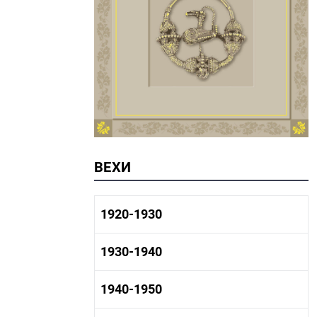
ВЕХИ
1920-1930
1920-1930 история
1930-1940
1920-1930 промышленность
1920-1930 культура
1930-1940 история
1940-1950
1930-1940 промышленность
1930-1940 культура