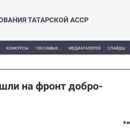
ЗОВАНИЯ ТАТАРСКОЙ АССР
КОНКУРСЫ
100 САМЫХ...
МЕДИАГАЛЕРЕЯ
СЛАЙДЫ
шли на фронт добро­
8 м