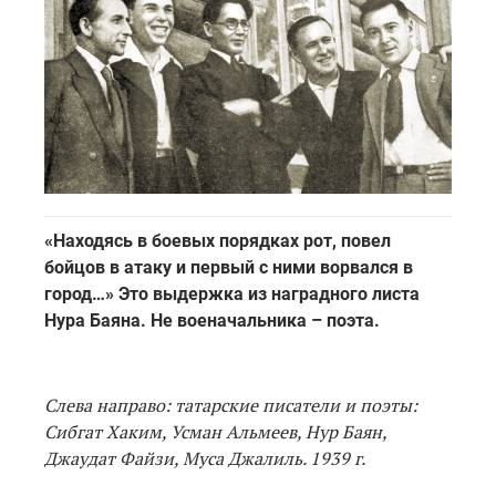
«Находясь в боевых порядках рот, повел
бойцов в атаку и первый с ними ворвался в
город…» Это выдержка из наградного листа
Нура Баяна. Не военачальника – поэта.
Слева направо: татарские писатели и поэты:
Сибгат Хаким, Усман Альмеев, Нур Баян,
Джаудат Файзи, Муса Джалиль. 1939 г.