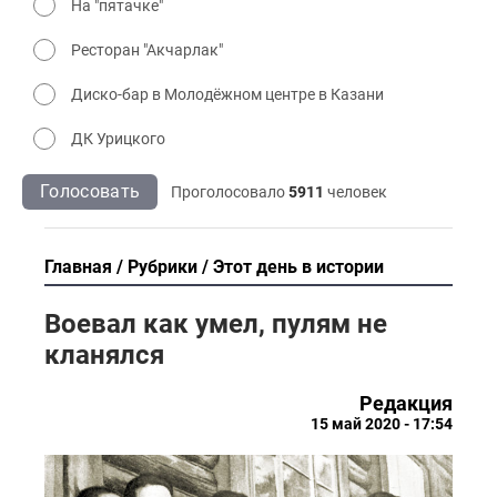
На "пятачке"
Ресторан "Акчарлак"
Диско-бар в Молодёжном центре в Казани
ДК Урицкого
Голосовать
Проголосовало
5911
человек
Главная
Рубрики
Этот день в истории
Воевал как умел, пулям не
кланялся
Редакция
15 май 2020 - 17:54