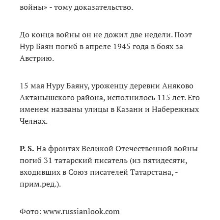
войны» - тому доказательство.
До конца войны он не дожил две недели. Поэт
Нур Баян погиб в апреле 1945 года в боях за
Австрию.
15 мая Нуру Баяну, уроженцу деревни Аняково
Актанышского района, исполнилось 115 лет. Его
именем названы улицы в Казани и Набережных
Челнах.
Р. S.
На фронтах Великой Отечественной войны
погиб 31 татарский писатель (из пятидесяти,
входивших в Союз писателей Татарстана, -
прим.ред.).
Фото: www.russianlook.com