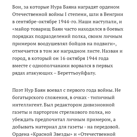
Бои, за которые Нура Баяна наградят орденом
Отечественной войны I степени, шли в Венгрии
в сентябре-октябре 1944-го. Наши наступали, и
«майор товарищ Баян часто находился в боевых
порядках подразделений полка, своим личным
примером воодушевлял бойцов на подвиги»,
отмечается в том же наградном листе. Назван и
город, в который он 16 октября 1944 года
вместе с однополчанами ворвался в первых
рядах атакующих – Береттьоуйфалу.
Поэт Нур Баян воевал с первого года войны. Не
богатырского сложения, в очках - типичный
интеллигент. Был редактором дивизионной
газеты и парторгом стрелкового полка, но
убеждать предпочитал личным примером, а
добывать материал для газеты - на передовой.
Ордена «Красной Звезды» и «Отечественной