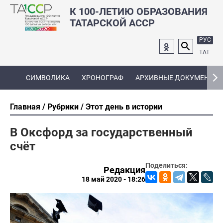
К 100-ЛЕТИЮ ОБРАЗОВАНИЯ
ТАТАРСКОЙ АССР
РУС
ТАТ
СИМВОЛИКА
ХРОНОГРАФ
АРХИВНЫЕ ДОКУМЕНТЫ
Главная
Рубрики
Этот день в истории
В Оксфорд за государственный
счёт
Поделиться:
Редакция
18 май 2020 - 18:26