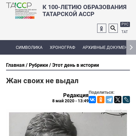
К 100-ЛЕТИЮ ОБРАЗОВАНИЯ
ТАТАРСКОЙ АССР
РУС
ТАТ
СИМВОЛИКА
ХРОНОГРАФ
АРХИВНЫЕ ДОКУМЕНТЫ
Главная
Рубрики
Этот день в истории
Жан своих не выдал
Поделиться:
Редакция
8 май 2020 - 13:49