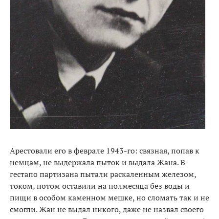
Арестовали его в феврале 1943-го: связная, попав к
немцам, не выдержала пыток и выдала Жана. В
гестапо партизана пытали раскаленным железом,
током, потом оставили на полмесяца без воды и
пищи в особом каменном мешке, но сломать так и не
смогли. Жан не выдал никого, даже не назвал своего