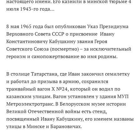
настоящего имени. Его казнили в минской тюрьме 4
июля 1943-го года…
8 мая 1965 года был опубликован Указ Президиума
Верховного Совета СССР о присвоение Ивану
Константиновичу Кабушкину звания Героя
Советского Союза (посмертно) – за исключительный
героизм и самопожертвование во имя родины.
В столице Татарстана, где Иван закончил семилетку
и работал до призыва в армию, сохранился
трамвайный вагон Х №24, который он водил по
казанским улицам. Вагон установлен у здания МУП
Метроэлектротранс. В Белорусском музее истории
Великой Отечественной войны есть стенд,
посвященный Ивану Кабушкину, его именем названы
улицы в Минске и Барановичах.