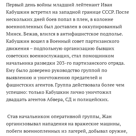
Первый день войны младший лейтенант Иван
Кабушкин встретил на западной границе СССР. После
нескольких дней боев попал в плен, в колонне
военнопленных был доставлен в оккупированный
Минск. Бежав, влился в антифашистское подполье.
Кабушкин вошел в Военный совет партизанского
движения – подпольную организацию бывших
советских военнослужащих, стал помощником
начальника разведки 203-го партизанского отряда.
Ему было доверено руководство группой по
выявлению и уничтожению предателей и
фашистских агентов. Группа действовала более чем
успешно: только Кабушкин лично уничтожил
двадцать агентов Абвера, СД и полицейских.
Став начальником оперативной группы, Жан
организовывал нападения на вражеские машины,
побеги военнопленных из лагерей, добывал оружие,