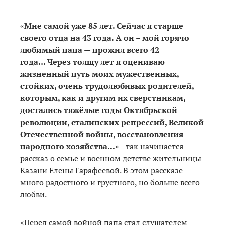
«
Мне самой уже 85 лет. Сейчас я старше
своего отца на 43 года. А он – мой горячо
любимый папа — прожил всего 42
года… Через толщу лет я оцениваю
жизненный путь моих мужественных,
стойких, очень трудолюбивых родителей,
которым, как и другим их сверстникам,
достались тяжёлые годы Октябрьской
революции, сталинских репрессий, Великой
Отечественной войны, восстановления
народного хозяйства...
» - так начинается
рассказ о семье и военном детстве жительницы
Казани Елены Гарафеевой. В этом рассказе
много радостного и грустного, но больше всего -
любви.
«Перед самой войной папа стал слушателем