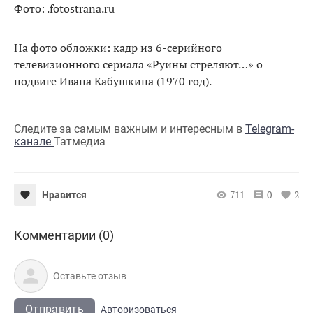
Фото: .fotostrana.ru
На фото обложки: кадр из 6-серийного
телевизионного сериала «Руины стреляют…» о
подвиге Ивана Кабушкина (1970 год).
Следите за самым важным и интересным в
Telegram-
канале
Татмедиа
711
0
2
Нравится
Комментарии (0)
Отправить
Авторизоваться