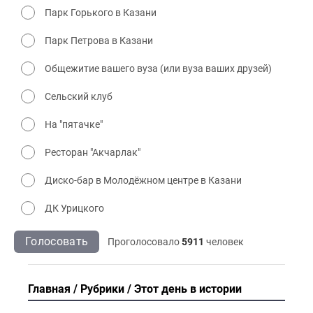
Парк Горького в Казани
Парк Петрова в Казани
Общежитие вашего вуза (или вуза ваших друзей)
Сельский клуб
На "пятачке"
Ресторан "Акчарлак"
Диско-бар в Молодёжном центре в Казани
ДК Урицкого
Голосовать
Проголосовало
5911
человек
Главная
Рубрики
Этот день в истории