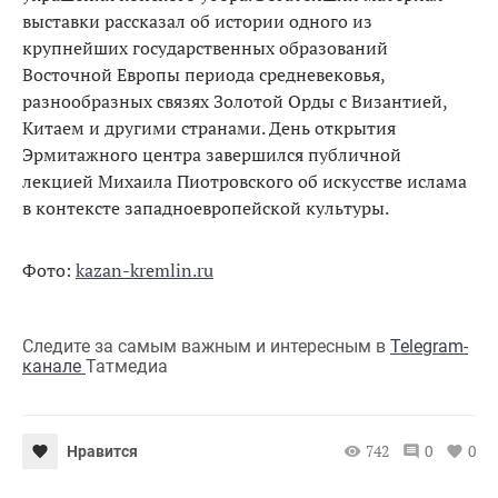
выставки рассказал об истории одного из
крупнейших государственных образований
Восточной Европы периода средневековья,
разнообразных связях Золотой Орды с Византией,
Китаем и другими странами. День открытия
Эрмитажного центра завершился публичной
лекцией Михаила Пиотровского об искусстве ислама
в контексте западноевропейской культуры.
Фото:
kazan-kremlin.ru
Следите за самым важным и интересным в
Telegram-
канале
Татмедиа
742
0
0
Нравится