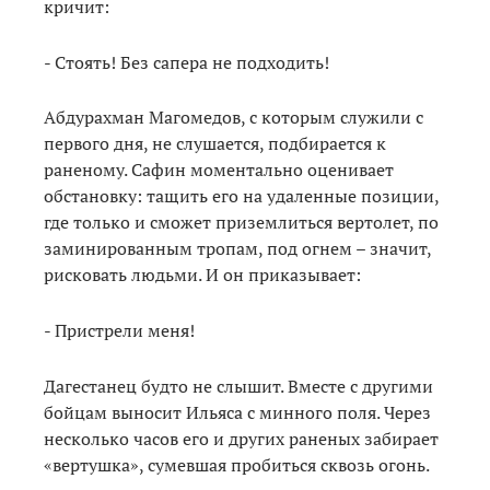
кричит:
- Стоять! Без сапера не подходить!
Абдурахман Магомедов, с которым служили с
первого дня, не слушается, подбирается к
раненому. Сафин моментально оценивает
обстановку: тащить его на удаленные позиции,
где только и сможет приземлиться вертолет, по
заминированным тропам, под огнем – значит,
рисковать людьми. И он приказывает:
- Пристрели меня!
Дагестанец будто не слышит. Вместе с другими
бойцам выносит Ильяса с минного поля. Через
несколько часов его и других раненых забирает
«вертушка», сумевшая пробиться сквозь огонь.