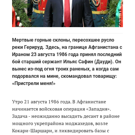
Мертвые горные склоны, пересохшее русло
реки Герируд. Здесь, на границе Афганистана с
Ираном 23 августа 1986 года принял последний
бой старший сержант Ильяс Сафин (Дауди). Он
вынес из-под огня троих раненых, а когда сам
подорвался на мине, скомандовал товарищу:
«Пристрели меня!»
Утро 21 августа 1986 года. В Афганистане
начинается войсковая операция «Западня».
Задача - неожиданно высадить десант в районе
мощного укрепрайона моджахедов, возле
Кокари-Шаршари, и ликвидировать базы с