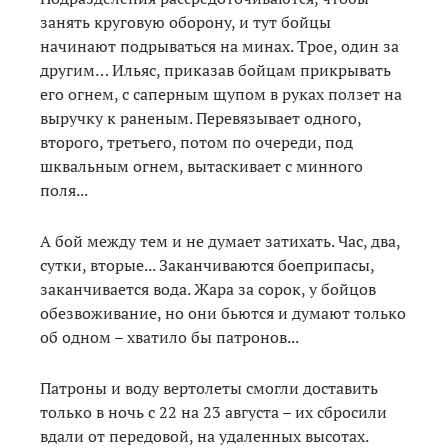
занять круговую оборону, и тут бойцы
начинают подрываться на минах. Трое, один за
другим… Ильяс, приказав бойцам прикрывать
его огнем, с саперным щупом в руках ползет на
выручку к раненым. Перевязывает одного,
второго, третьего, потом по очереди, под
шквальным огнем, вытаскивает с минного
поля...
А бой между тем и не думает затихать. Час, два,
сутки, вторые... Заканчиваются боеприпасы,
заканчивается вода. Жара за сорок, у бойцов
обезвоживание, но они бьются и думают только
об одном – хватило бы патронов...
Патроны и воду вертолеты смогли доставить
только в ночь с 22 на 23 августа – их сбросили
вдали от передовой, на удаленных высотах.