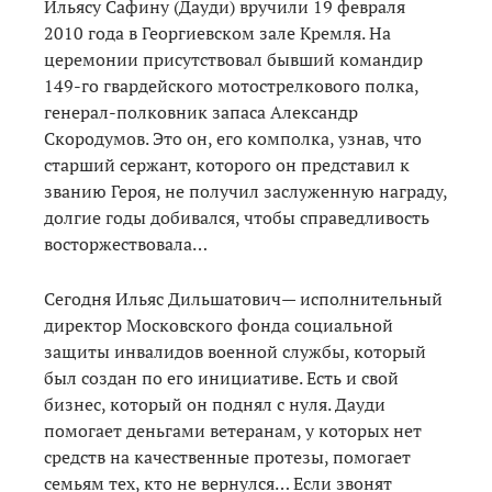
Ильясу Сафину (Дауди) вручили 19 февраля
2010 года в Георгиевском зале Кремля. На
церемонии присутствовал бывший командир
149-го гвардейского мотострелкового полка,
генерал-полковник запаса Александр
Скородумов. Это он, его комполка, узнав, что
старший сержант, которого он представил к
званию Героя, не получил заслуженную награду,
долгие годы добивался, чтобы справедливость
восторжествовала…
Сегодня Ильяс Дильшатович— исполнительный
директор Московского фонда социальной
защиты инвалидов военной службы, который
был создан по его инициативе. Есть и свой
бизнес, который он поднял с нуля. Дауди
помогает деньгами ветеранам, у которых нет
средств на качественные протезы, помогает
семьям тех, кто не вернулся… Если звонят