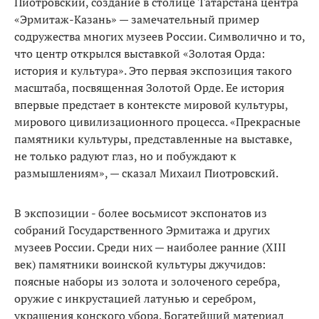
Пиотровский, создание в столице Татарстана центра
«Эрмитаж-Казань» — замечательный пример
содружества многих музеев России. Символично и то,
что центр открылся выставкой «Золотая Орда:
история и культура». Это первая экспозиция такого
масштаба, посвященная Золотой Орде. Ее история
впервые предстает в контексте мировой культуры,
мирового цивилизационного процесса. «Прекрасные
памятники культуры, представленные на выставке,
не только радуют глаз, но и побуждают к
размышлениям», — сказал Михаил Пиотровский.
В экспозиции - более восьмисот экспонатов из
собраний Государственного Эрмитажа и других
музеев России. Среди них — наиболее ранние (XIII
век) памятники воинской культуры джучидов:
поясные наборы из золота и золоченого серебра,
оружие с инкрустацией латунью и серебром,
украшения конского убора. Богатейший материал