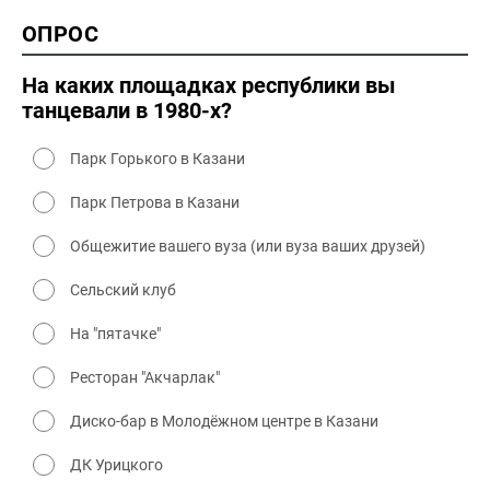
2000 история
ОПРОС
2000 промышленность
2000 культура
На каких площадках республики вы
танцевали в 1980-х?
Парк Горького в Казани
Парк Петрова в Казани
Общежитие вашего вуза (или вуза ваших друзей)
Сельский клуб
На "пятачке"
Ресторан "Акчарлак"
Диско-бар в Молодёжном центре в Казани
ДК Урицкого