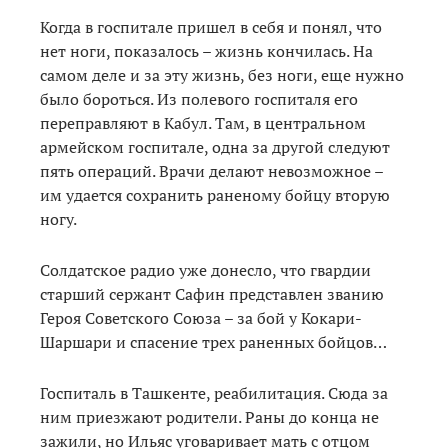
Когда в госпитале пришел в себя и понял, что
нет ноги, показалось – жизнь кончилась. На
самом деле и за эту жизнь, без ноги, еще нужно
было бороться. Из полевого госпиталя его
переправляют в Кабул. Там, в центральном
армейском госпитале, одна за другой следуют
пять операций. Врачи делают невозможное –
им удается сохранить раненому бойцу вторую
ногу.
Солдатское радио уже донесло, что гвардии
старший сержант Сафин представлен званию
Героя Советского Союза – за бой у Кокари-
Шаршари и спасение трех раненных бойцов…
Госпиталь в Ташкенте, реабилитация. Сюда за
ним приезжают родители. Раны до конца не
зажили, но Ильяс уговаривает мать с отцом