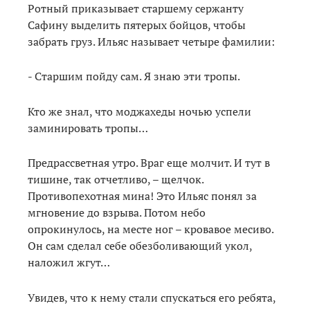
Ротный приказывает старшему сержанту
Сафину выделить пятерых бойцов, чтобы
забрать груз. Ильяс называет четыре фамилии:
- Старшим пойду сам. Я знаю эти тропы.
Кто же знал, что моджахеды ночью успели
заминировать тропы…
Предрассветная утро. Враг еще молчит. И тут в
тишине, так отчетливо, – щелчок.
Противопехотная мина! Это Ильяс понял за
мгновение до взрыва. Потом небо
опрокинулось, на месте ног – кровавое месиво.
Он сам сделал себе обезболивающий укол,
наложил жгут…
Увидев, что к нему стали спускаться его ребята,