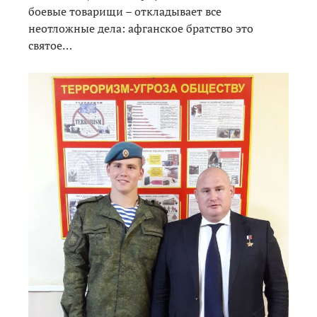
боевые товарищи – откладывает все
неотложные дела: афганское братство это
святое…