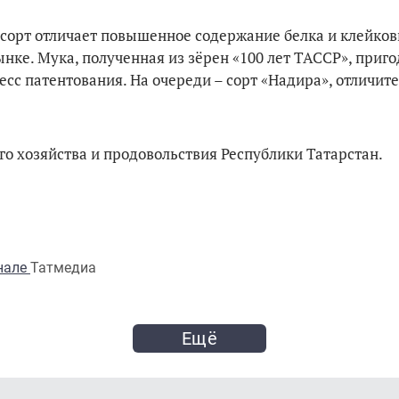
сорт отличает повышенное содержание белка и клейков
нке. Мука, полученная из зёрен «100 лет ТАССР», приго
сс патентования. На очереди – сорт «Надира», отличит
о хозяйства и продовольствия Республики Татарстан.
анале
Татмедиа
Ещё