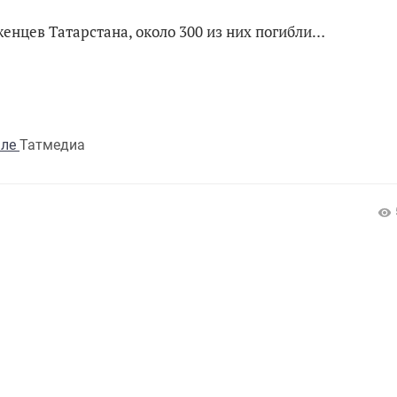
женцев Татарстана, около 300 из них погибли…
але
Татмедиа