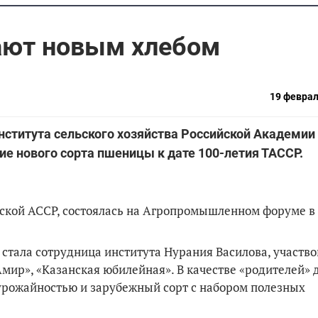
ают новым хлебом
19 феврал
нститута сельского хозяйства Российской Академии
е нового сорта пшеницы к дате 100-летия ТАССР.
рской АССР, состоялась на Агропромышленном форуме в
» стала сотрудница института Нурания Василова, участв
Амир», «Казанская юбилейная». В качестве «родителей» 
урожайностью и зарубежный сорт с набором полезных