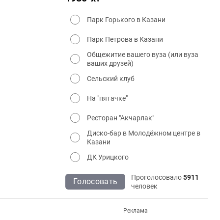
Парк Горького в Казани
Парк Петрова в Казани
Общежитие вашего вуза (или вуза
ваших друзей)
Сельский клуб
На "пятачке"
Ресторан "Акчарлак"
Диско-бар в Молодёжном центре в
Казани
ДК Урицкого
Проголосовало
5911
Голосовать
человек
Реклама