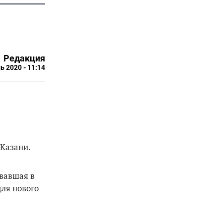
Редакция
ь 2020 - 11:14
 Казани.
овавшая в
для нового