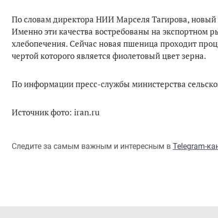
По словам директора НИИ Марселя Тагирова, новый 
Именно эти качества востребованы на экспортном ры
хлебопечения. Сейчас новая пшеница проходит проце
чертой которого является фиолетовый цвет зерна.
По информации пресс-службы министерства сельског
Источник фото: iran.ru
Следите за самым важным и интересным в
Telegram-к