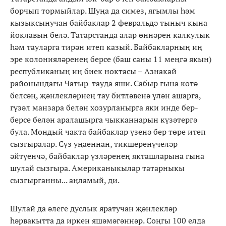
борчып тормыйлар. Шуңа да симез, ягымлы һәм
кызыксынучан байбаклар 2 февральдә тыныч кына
йоклавын белә. Татарстанда алар өннәрен калкулык
һәм тауларга тирән итеп казый. Байбакларның иң
эре колонияләренең берсе (баш саны 11 меңгә якын)
республиканың иң биек ноктасы – Азнакай
районындагы Чатыр-тауда яши. Сабыр гына көтә
белсәң, җәнлекләрнең тау битләвенә үлән ашарга,
гүзәл манзара белән хозурланырга яки инде бер-
берсе белән аралашырга чыкканнарын күзәтергә
була. Мондый чакта байбаклар үзенә бер төре итеп
сызгыралар. Сүз уңаеннан, тикшеренүчеләр
әйтүенчә, байбаклар үзләренең якташларына гына
шулай сызгыра. Американыкылар татарныкы
сызгырганны... аңламый, ди.
Шулай да әлеге дуслык яратучан җәнлекләр
һәрвакытта да иркен яшәмәгәннәр. Соңгы 100 елда