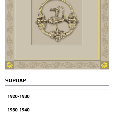
ЧОРЛАР
1920-1930
1920-1930 тарих
1930-1940
1920-1930 сәнәгать