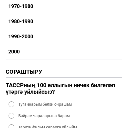
1950-1960 мәдәният
1960-1970 тарих
1970-1980
1960-1970 сәнәгать
1960-1970 мәдәният
1970-1980 тарих
1980-1990
1970-1980 сәнәгать
1970-1980 мәдәният
1980-1990 тарих
1990-2000
1980-1990 сәнәгать
1980-1990 мәдәният
1990-2000 тарих
2000
1990-2000 сәнәгать
1990-2000 мәдәният
2000 тарих
СОРАШТЫРУ
2000 сәнәгать
2000 мәдәният
ТАССРның 100 еллыгын ничек билгеләп
үтәргә уйлыйсыз?
Туганнарым белән очрашам
Бәйрәм чараларына барам
Тарихи фильм карарга уйлыйм