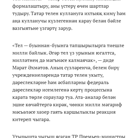
формалаштыру, аны үстерү өчен шартлар
тудыру. Татар телен куллануга ихтыяҗ кимү һәм
аңа кулланучы күзлегеннән карау белән бәйле
вазгыятьне үзгәртү зарур.
«Тел — буыннан-буынга тапшырылырга тиешле
милли байлык. Әгәр тел үз урынын югалтса,
милләтнең дә мәгънәсе калмаячак», — диде
Марат Әхмәтов. Аның сүзләренчә, белем бирү
учреждениеләрендә татар телен укыту,
дәреслекләрне һәм әсбапларны федераль
дәреслекләр исемлегенә кертү процессына
карата төрле сораулар туа. Ата-аналар белән
эшне көчәйтергә кирәк, чөнки милли мәгариф
мәсьәләсе хәзер гаять каршылыклы реакция
китереп чыгара.
Утырышта чыгыш ясаган ТР Премьер-министры