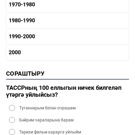
1960-1970 тарих
1970-1980
1960-1970 сәнәгать
1960-1970 мәдәният
1970-1980 тарих
1980-1990
1970-1980 сәнәгать
1970-1980 мәдәният
1980-1990 тарих
1990-2000
1980-1990 сәнәгать
1980-1990 мәдәният
1990-2000 тарих
2000
1990-2000 сәнәгать
1990-2000 мәдәният
2000 тарих
СОРАШТЫРУ
2000 сәнәгать
2000 мәдәният
ТАССРның 100 еллыгын ничек билгеләп
үтәргә уйлыйсыз?
Туганнарым белән очрашам
Бәйрәм чараларына барам
Тарихи фильм карарга уйлыйм