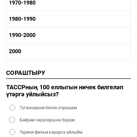
1960-1970 тарих
1970-1980
1960-1970 сәнәгать
1960-1970 мәдәният
1970-1980 тарих
1980-1990
1970-1980 сәнәгать
1970-1980 мәдәният
1980-1990 тарих
1990-2000
1980-1990 сәнәгать
1980-1990 мәдәният
1990-2000 тарих
2000
1990-2000 сәнәгать
1990-2000 мәдәният
2000 тарих
СОРАШТЫРУ
2000 сәнәгать
2000 мәдәният
ТАССРның 100 еллыгын ничек билгеләп
үтәргә уйлыйсыз?
Туганнарым белән очрашам
Бәйрәм чараларына барам
Тарихи фильм карарга уйлыйм