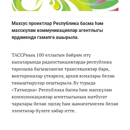
Махсус проектлар Республика басма һәм
масскүләм коммуникацияләр агентлыгы
ярдәмендә гамәлгә ашырыла.
ТАССРның 100 еллыгын бәйрәм итү
кысаларында радиостанцияләрдә республика
тарихына багышланган трансляцияләр бара,
викториналар үткәрелә, архив язмалары белән
таныштырулар оештырыла. Бу турыда
«Татмедиа» Республика басма һәм масскүләм
коммуникацияләр агентлыгының матбугат
чаралары белән эшләү һәм җәмәгатьчелек белән
элемтәләр бүлеге хәбәр итте.