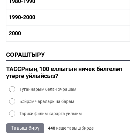
1970-1980 тарих
1980-1990
1970-1980 сәнәгать
1970-1980 мәдәният
1980-1990 тарих
1990-2000
1980-1990 сәнәгать
1980-1990 мәдәният
1990-2000 тарих
2000
1990-2000 сәнәгать
1990-2000 мәдәният
2000 тарих
СОРАШТЫРУ
2000 сәнәгать
2000 мәдәният
ТАССРның 100 еллыгын ничек билгеләп
үтәргә уйлыйсыз?
Туганнарым белән очрашам
Бәйрәм чараларына барам
Тарихи фильм карарга уйлыйм
Тавыш бирү
440
кеше тавыш бирде