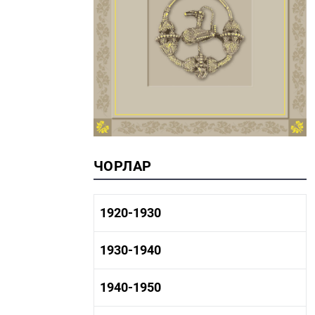
ЧОРЛАР
1920-1930
1920-1930 тарих
1930-1940
1920-1930 сәнәгать
1920-1930 мәдәният
1930-1940 тарих
1940-1950
1930-1940 сәнәгать
1930-1940 мәдәният