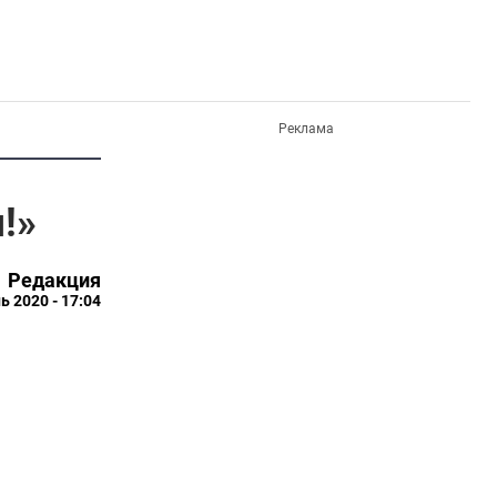
Реклама
!»
Редакция
ь 2020 - 17:04