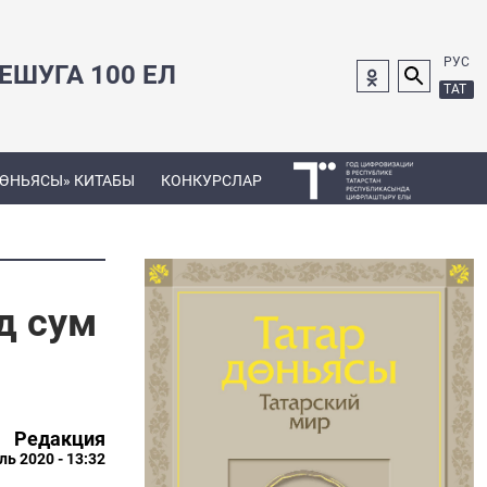
РУС
ШУГА 100 ЕЛ
ТАТ
ДӨНЬЯСЫ» КИТАБЫ
КОНКУРСЛАР
д сум
Редакция
ль 2020 - 13:32