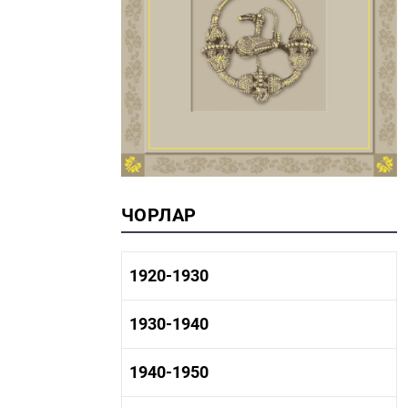
ЧОРЛАР
1920-1930
1920-1930 тарих
1930-1940
1920-1930 сәнәгать
1920-1930 мәдәният
1930-1940 тарих
1940-1950
1930-1940 сәнәгать
1930-1940 мәдәният