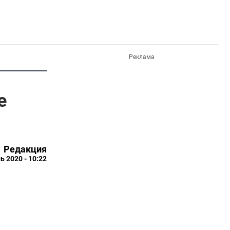
Реклама
е
Редакция
ь 2020 - 10:22