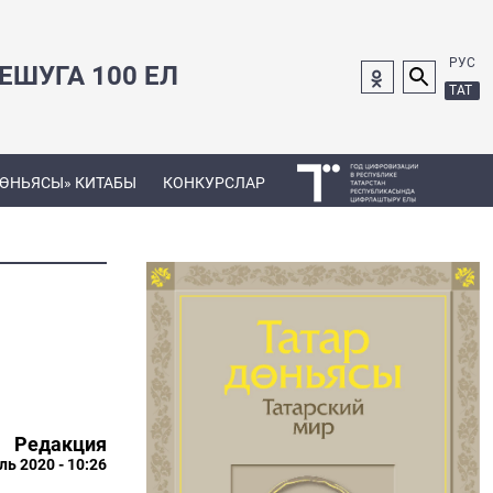
РУС
ШУГА 100 ЕЛ
ТАТ
ДӨНЬЯСЫ» КИТАБЫ
КОНКУРСЛАР
Редакция
ль 2020 - 10:26