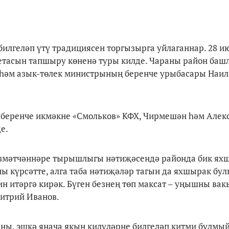
илгеләп үтү традициясен торгызырга уйлаганнар. 28 и
етасын тапшыру көненә туры килде. Чараны район ба
һәм азык-төлек министрының беренче урыбасары Наил
 беренче икмәкне «Смольков» КФХ, Чирмешән һәм Алек
е.
хезмәтчәннәре тырышлыгы нәтиҗәсендә районда бик я
ы күрсәтте, алга таба нәтиҗәләр тагын да яхшырак бул
н итәргә кирәк. Бүген безнең төп максат – уңышны ва
митрий Иванов.
ны, эшкә яңача якын килүләрне билгеләп китми булмый