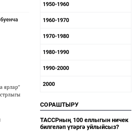
1940-1950 тарих
1950-1960
1940-1950 сәнәгать
1940-1950 мәдәният
 буенча
1950-1960 тарих
1960-1970
1940-1950 наука
1950-1960 сәнәгать
1950-1960 мәдәният
1960-1970 тарих
1970-1980
1960-1970 сәнәгать
1960-1970 мәдәният
1970-1980 тарих
1980-1990
1970-1980 сәнәгать
1970-1980 мәдәният
1980-1990 тарих
1990-2000
1980-1990 сәнәгать
1980-1990 мәдәният
1990-2000 тарих
2000
а ярлар”
1990-2000 сәнәгать
истрлыгы
1990-2000 мәдәният
2000 тарих
СОРАШТЫРУ
2000 сәнәгать
2000 мәдәният
н
ТАССРның 100 еллыгын ничек
билгеләп үтәргә уйлыйсыз?