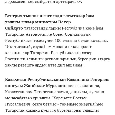
дәрәҗәсен һәм сыйфатын арттырачак».
Венгрия тышкы икътисади элемтәләр һәм
тышкы эшләр министры Петер
Сийярто
татарстанлыларны Республика көне һәм
Татарстан Автономияле Совет Социалистик
Республикасы төзелүнең 100 еллыгы белән котлады.
"Икътисадый, сәүдә һәм мәдәни өлкәләрдәге
казанышлар Татарстан Республикасын хәзер
Россиянең алдынгы регионнарының берсе дип атарга
хаклы рәвештә ярдәм итте дип ышанам".
Казахстан Республикасының Казандагы Генераль
консулы Жанболат Мурзалин
ассызыклаганча,
Казахстан һәм Татарстан арасында ныклы, дустанә
мөнәсәбәтләр урнашты. "Хөрмәтле Рөстәм
Нургалиевич, сезгә бетмәс - төкәнмәс энергия һәм
Татарстан хакына куелган бурычларны уңышлы