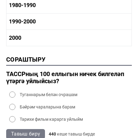
1970-1980 тарих
1980-1990
1970-1980 сәнәгать
1970-1980 мәдәният
1980-1990 тарих
1990-2000
1980-1990 сәнәгать
1980-1990 мәдәният
1990-2000 тарих
2000
1990-2000 сәнәгать
1990-2000 мәдәният
2000 тарих
СОРАШТЫРУ
2000 сәнәгать
2000 мәдәният
ТАССРның 100 еллыгын ничек билгеләп
үтәргә уйлыйсыз?
Туганнарым белән очрашам
Бәйрәм чараларына барам
Тарихи фильм карарга уйлыйм
Тавыш бирү
440
кеше тавыш бирде