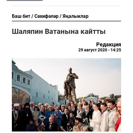
Баш бит
Сәхифәләр
Яңалыклар
Шаляпин Ватанына кайтты
Редакция
29 август 2020 - 14:25