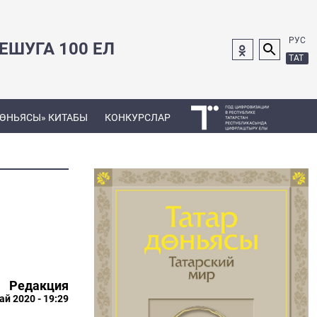
РУС
ШУГА 100 ЕЛ
ТАТ
ДӨНЬЯСЫ» КИТАБЫ
КОНКУРСЛАР
Редакция
ай 2020 - 19:29