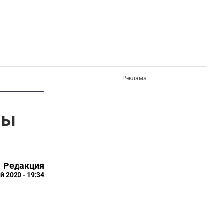
Реклама
ны
Редакция
й 2020 - 19:34