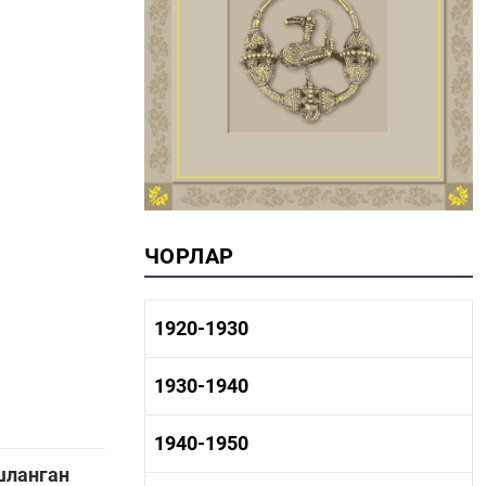
ЧОРЛАР
1920-1930
1920-1930 тарих
1930-1940
1920-1930 сәнәгать
1920-1930 мәдәният
1930-1940 тарих
1940-1950
1930-1940 сәнәгать
шланган
1930-1940 мәдәният