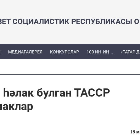
ВЕТ СОЦИАЛИСТИК РЕСПУБЛИКАСЫ ОЕ
Ы
МЕДИАГАЛЕРЕЯ
КОНКУРСЛАР
100 ИҢ-ИҢ...
«ТАТАР 
 һәлак булган ТАССР
чаклар
19 м