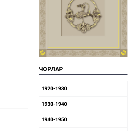
ЧОРЛАР
1920-1930
1920-1930 тарих
1930-1940
1920-1930 сәнәгать
1920-1930 мәдәният
1930-1940 тарих
1940-1950
1930-1940 сәнәгать
1930-1940 мәдәният