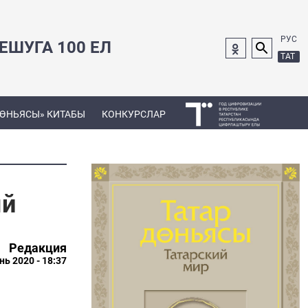
РУС
ШУГА 100 ЕЛ
ТАТ
ДӨНЬЯСЫ» КИТАБЫ
КОНКУРСЛАР
ый
Редакция
нь 2020 - 18:37