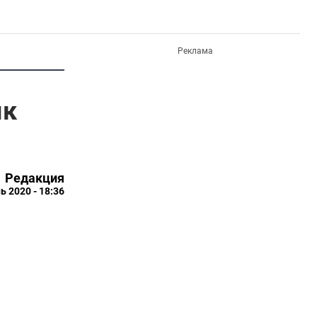
Реклама
ык
Редакция
ь 2020 - 18:36