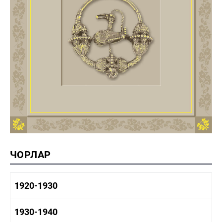
ЧОРЛАР
1920-1930
1920-1930 тарих
1930-1940
1920-1930 сәнәгать