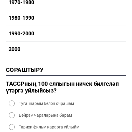
1960-1970 тарих
1970-1980
1960-1970 сәнәгать
1960-1970 мәдәният
1970-1980 тарих
1980-1990
1970-1980 сәнәгать
1970-1980 мәдәният
1980-1990 тарих
1990-2000
1980-1990 сәнәгать
1980-1990 мәдәният
1990-2000 тарих
2000
1990-2000 сәнәгать
1990-2000 мәдәният
2000 тарих
СОРАШТЫРУ
2000 сәнәгать
2000 мәдәният
ТАССРның 100 еллыгын ничек билгеләп
үтәргә уйлыйсыз?
Туганнарым белән очрашам
Бәйрәм чараларына барам
Тарихи фильм карарга уйлыйм