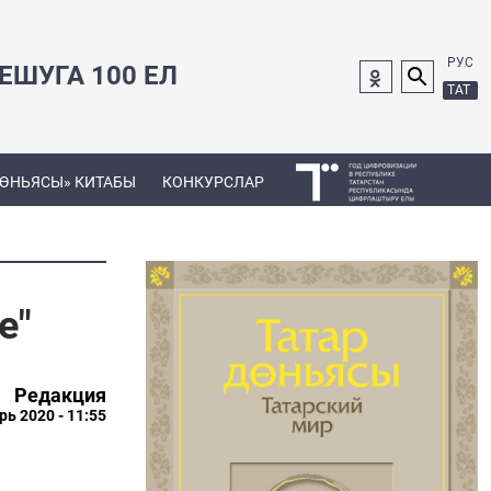
РУС
ШУГА 100 ЕЛ
ТАТ
ДӨНЬЯСЫ» КИТАБЫ
КОНКУРСЛАР
е"
Редакция
рь 2020 - 11:55