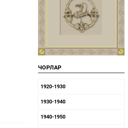
ЧОРЛАР
1920-1930
1920-1930 тарих
1930-1940
1920-1930 сәнәгать
1920-1930 мәдәният
1930-1940 тарих
1940-1950
1930-1940 сәнәгать
1930-1940 мәдәният