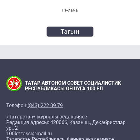
Реклама
Тагын
ТАТАР АВТОНОМ СОВЕТ СОЦИАЛИСТИК
РЕСПУБЛИКАСЫ ОЕШУГА 100 ЕЛ
Телефон:
(843) 222 09 79
«Татарстан» журналы редакциясе
Редакция адресы: 420066, Казан ш., Декабристлар
ур., 2
100let.tassr@mail.ru
Татарстан Республикасы Фәннәр академиясе