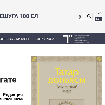
РУС
ШУГА 100 ЕЛ
ТАТ
ДӨНЬЯСЫ» КИТАБЫ
КОНКУРСЛАР
гате
Редакция
ль 2020 - 00:54