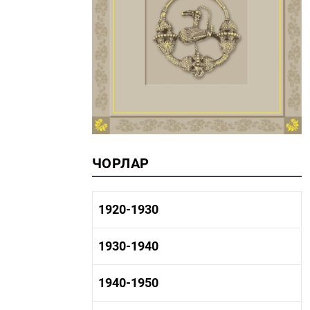
ЧОРЛАР
1920-1930
1920-1930 тарих
1930-1940
1920-1930 сәнәгать
1920-1930 мәдәният
1930-1940 тарих
1940-1950
1930-1940 сәнәгать
1930-1940 мәдәният