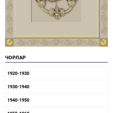
ЧОРЛАР
1920-1930
1920-1930 тарих
1930-1940
1920-1930 сәнәгать
1920-1930 мәдәният
1930-1940 тарих
1940-1950
1930-1940 сәнәгать
1930-1940 мәдәният
1940-1950 тарих