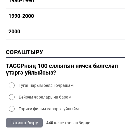
1980-1990
1970-1980 сәнәгать
1970-1980 мәдәният
1980-1990 тарих
1990-2000
1980-1990 сәнәгать
1980-1990 мәдәният
1990-2000 тарих
2000
1990-2000 сәнәгать
1990-2000 мәдәният
2000 тарих
СОРАШТЫРУ
2000 сәнәгать
2000 мәдәният
ТАССРның 100 еллыгын ничек билгеләп
үтәргә уйлыйсыз?
Туганнарым белән очрашам
Бәйрәм чараларына барам
Тарихи фильм карарга уйлыйм
Тавыш бирү
440
кеше тавыш бирде