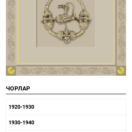
ЧОРЛАР
1920-1930
1920-1930 тарих
1930-1940
1920-1930 сәнәгать