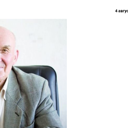
4 авгу