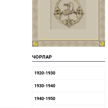
ЧОРЛАР
1920-1930
1920-1930 тарих
1930-1940
1920-1930 сәнәгать
1920-1930 мәдәният
1930-1940 тарих
1940-1950
1930-1940 сәнәгать
1930-1940 мәдәният