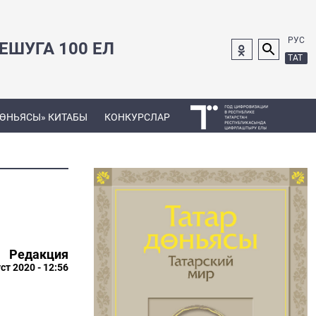
РУС
ШУГА 100 ЕЛ
ТАТ
ДӨНЬЯСЫ» КИТАБЫ
КОНКУРСЛАР
Редакция
ст 2020 - 12:56