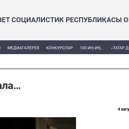
ВЕТ СОЦИАЛИСТИК РЕСПУБЛИКАСЫ ОЕ
Ы
МЕДИАГАЛЕРЕЯ
КОНКУРСЛАР
100 ИҢ-ИҢ...
«ТАТАР 
кала…
4 авгу