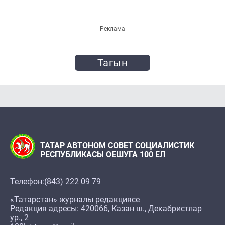
Реклама
Тагын
ТАТАР АВТОНОМ СОВЕТ СОЦИАЛИСТИК
РЕСПУБЛИКАСЫ ОЕШУГА 100 ЕЛ
Телефон:
(843) 222 09 79
«Татарстан» журналы редакциясе
Редакция адресы: 420066, Казан ш., Декабристлар
ур., 2