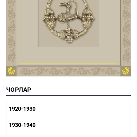
ЧОРЛАР
1920-1930
1920-1930 тарих
1930-1940
1920-1930 сәнәгать
1920-1930 мәдәният