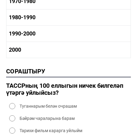
1960-1970 тарих
1970-1980
1960-1970 сәнәгать
1960-1970 мәдәният
1970-1980 тарих
1980-1990
1970-1980 сәнәгать
1970-1980 мәдәният
1980-1990 тарих
1990-2000
1980-1990 сәнәгать
1980-1990 мәдәният
1990-2000 тарих
2000
1990-2000 сәнәгать
1990-2000 мәдәният
2000 тарих
СОРАШТЫРУ
2000 сәнәгать
2000 мәдәният
ТАССРның 100 еллыгын ничек билгеләп
үтәргә уйлыйсыз?
Туганнарым белән очрашам
Бәйрәм чараларына барам
Тарихи фильм карарга уйлыйм