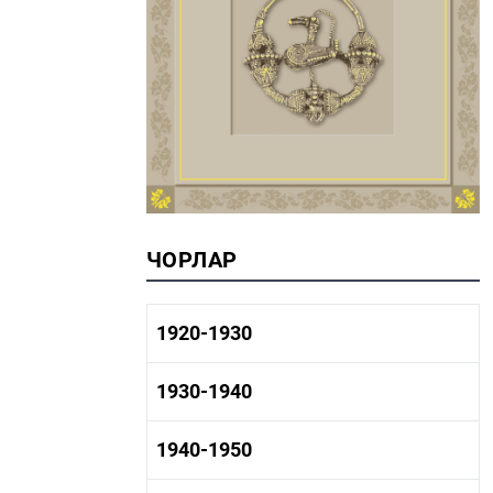
ЧОРЛАР
1920-1930
1920-1930 тарих
1930-1940
1920-1930 сәнәгать
1920-1930 мәдәният
1930-1940 тарих
1940-1950
1930-1940 сәнәгать
1930-1940 мәдәният