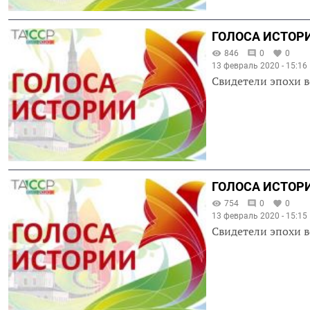
ГОЛОСА ИСТОРИ
846
0
0
13 февраль 2020 - 15:16
Свидетели эпохи в
ГОЛОСА ИСТОРИ
754
0
0
13 февраль 2020 - 15:15
Свидетели эпохи в