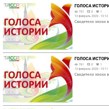
ГОЛОСА ИСТОРИ
751
0
1
13 февраль 2020 - 15:12
Свидетели эпохи в
ГОЛОСА ИСТОРИ
761
0
1
13 февраль 2020 - 15:11
Свидетели эпохи в