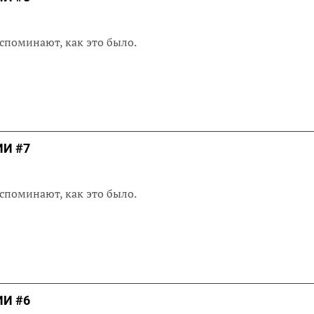
споминают, как это было.
И #7
споминают, как это было.
И #6