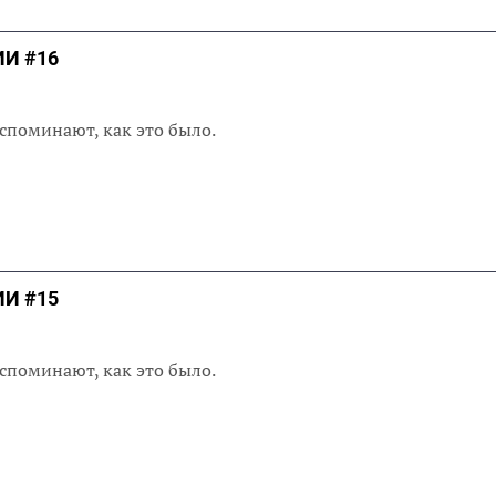
И #16
споминают, как это было.
И #15
споминают, как это было.