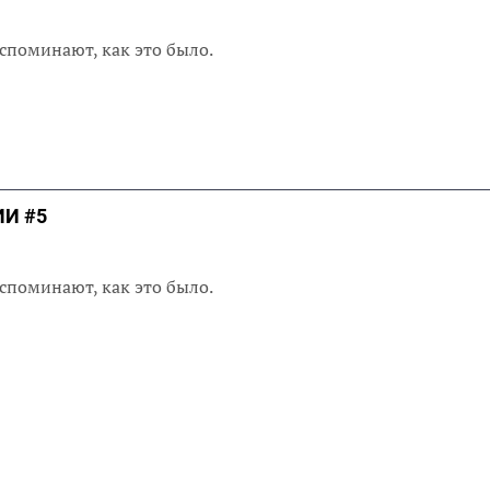
споминают, как это было.
И #5
споминают, как это было.