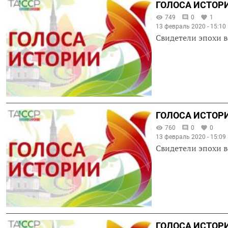
ГОЛОСА ИСТОРИ
749
0
1
13 февраль 2020 - 15:10
Свидетели эпохи в
ГОЛОСА ИСТОРИ
760
0
0
13 февраль 2020 - 15:09
Свидетели эпохи в
ГОЛОСА ИСТОРИ