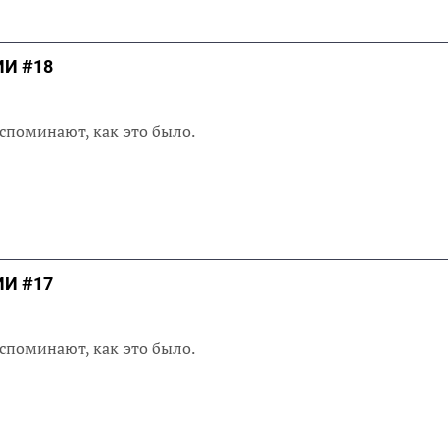
И #18
споминают, как это было.
И #17
споминают, как это было.