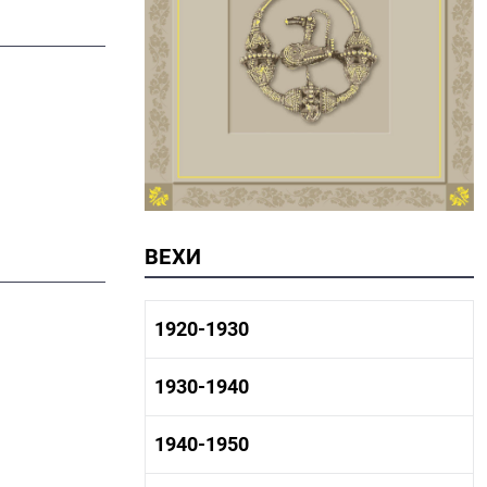
ВЕХИ
1920-1930
1920-1930 история
1930-1940
1920-1930 промышленность
1920-1930 культура
1930-1940 история
1940-1950
1930-1940 промышленность
1930-1940 культура