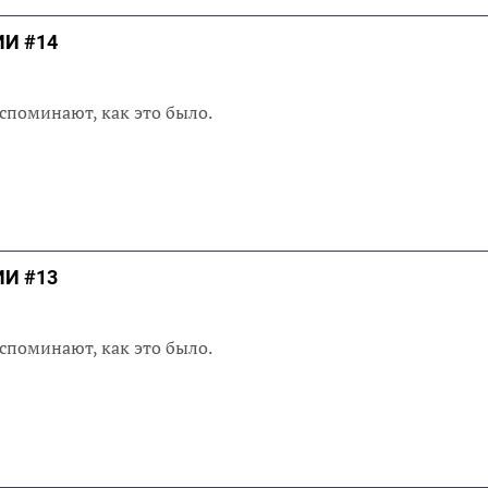
И #14
споминают, как это было.
И #13
споминают, как это было.