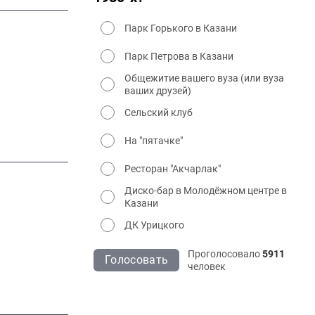
Парк Горького в Казани
Парк Петрова в Казани
Общежитие вашего вуза (или вуза
ваших друзей)
Сельский клуб
На "пятачке"
Ресторан "Акчарлак"
Диско-бар в Молодёжном центре в
Казани
ДК Урицкого
Проголосовало
5911
Голосовать
человек