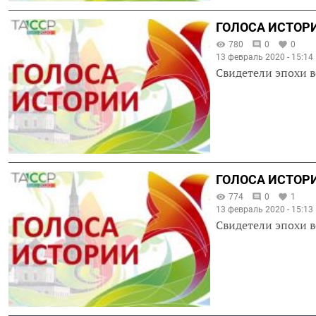
ГОЛОСА ИСТОРИ
780
0
0
13 февраль 2020 - 15:14
Свидетели эпохи в
ГОЛОСА ИСТОРИ
774
0
1
13 февраль 2020 - 15:13
Свидетели эпохи в