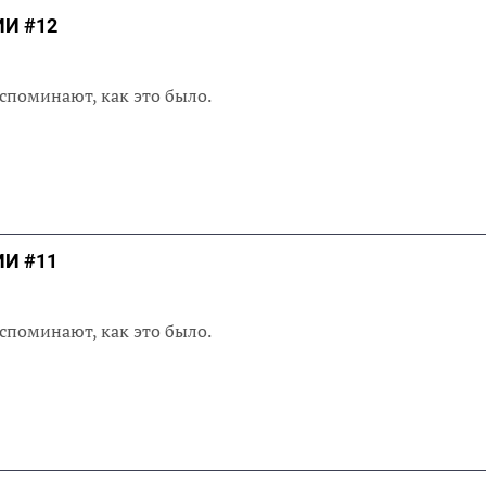
И #12
споминают, как это было.
И #11
споминают, как это было.