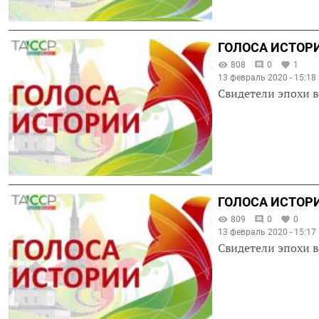
ГОЛОСА ИСТОРИ
808
0
1
13 февраль 2020 - 15:18
Свидетели эпохи в
ГОЛОСА ИСТОРИ
809
0
0
13 февраль 2020 - 15:17
Свидетели эпохи в