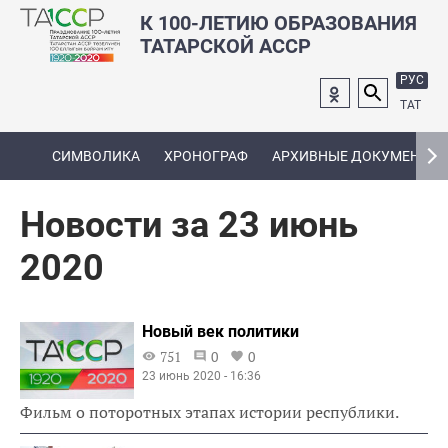
К 100-ЛЕТИЮ ОБРАЗОВАНИЯ
ТАТАРСКОЙ АССР
РУС
ТАТ
СИМВОЛИКА
ХРОНОГРАФ
АРХИВНЫЕ ДОКУМЕНТЫ
Новости за 23 июнь
2020
Новый век политики
751
0
0
23 июнь 2020 - 16:36
Фильм о поторотных этапах истории республики.