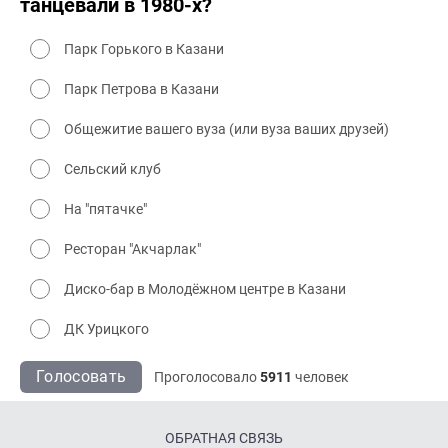
танцевали в 1980-х?
Парк Горького в Казани
Парк Петрова в Казани
Общежитие вашего вуза (или вуза ваших друзей)
Сельский клуб
На "пятачке"
Ресторан "Акчарлак"
Диско-бар в Молодёжном центре в Казани
ДК Урицкого
Голосовать
Проголосовало
5911
человек
ОБРАТНАЯ СВЯЗЬ