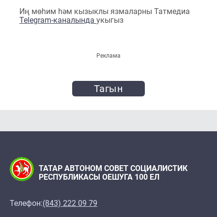
Иң мөһим һәм кызыклы язмаларны Татмедиа
Telegram-каналында
укыгыз
Реклама
Тагын
ТАТАР АВТОНОМ СОВЕТ СОЦИАЛИСТИК
РЕСПУБЛИКАСЫ ОЕШУГА 100 ЕЛ
Телефон:
(843) 222 09 79