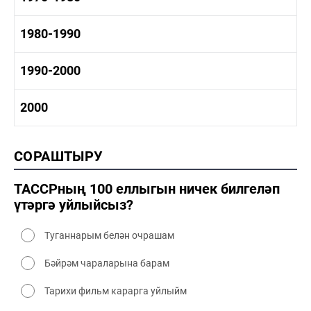
1960-1970 сәнәгать
1960-1970 мәдәният
1970-1980 тарих
1980-1990
1970-1980 сәнәгать
1970-1980 мәдәният
1980-1990 тарих
1990-2000
1980-1990 сәнәгать
1980-1990 мәдәният
1990-2000 тарих
2000
1990-2000 сәнәгать
1990-2000 мәдәният
2000 тарих
СОРАШТЫРУ
2000 сәнәгать
2000 мәдәният
ТАССРның 100 еллыгын ничек билгеләп
үтәргә уйлыйсыз?
Туганнарым белән очрашам
Бәйрәм чараларына барам
Тарихи фильм карарга уйлыйм