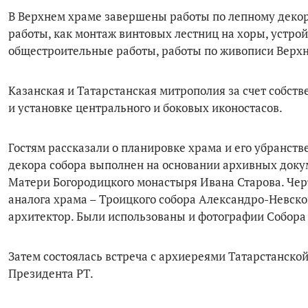
В Верхнем храме завершены работы по лепному декору,
работы, как монтаж винтовых лестниц на хоры, устрой
общестроительные работы, работы по живописи Верхне
Казанская и Татарстанская митрополия за счет собст
и установке центрального и боковых иконостасов.
Гостям рассказали о планировке храма и его убранств
декора собора выполнен на основании архивных доку
Матери Богородицкого монастыря Ивана Старова. Черт
аналога храма – Троицкого собора Александро-Невско
архитектор. Были использованы и фотографии Собора
Затем состоялась встреча с архиереями Татарстанско
Президента РТ.