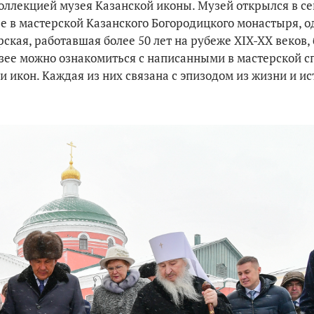
коллекцией музея Казанской иконы. Музей открылся в се
е в мастерской Казанского Богородицкого монастыря, о
кая, работавшая более 50 лет на рубеже XIX-XX веков,
зее можно ознакомиться с написанными в мастерской с
 икон. Каждая из них связана с эпизодом из жизни и и