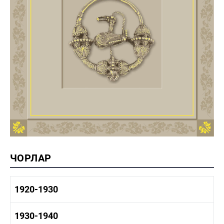
ЧОРЛАР
1920-1930
1920-1930 тарих
1930-1940
1920-1930 сәнәгать