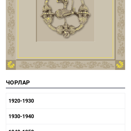
ЧОРЛАР
1920-1930
1920-1930 тарих
1930-1940
1920-1930 сәнәгать
1920-1930 мәдәният