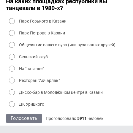
На каких площадках республики вы
танцевали в 1980-х?
Парк Горького в Казани
Парк Петрова в Казани
Общежитие вашего вуза (или вуза ваших друзей)
Сельский клуб
На "пятачке"
Ресторан "Акчарлак"
Диско-бар в Молодёжном центре в Казани
ДК Урицкого
Голосовать
Проголосовало
5911
человек